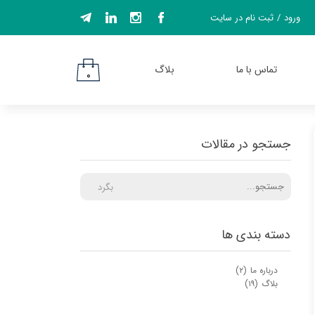
ورود
/
ثبت نام در سایت
حساب کاربری من
تغییر گذر واژه
تماس با ما
بلاگ
۰
سفارشات
خروج از حساب
کاربری
جستجو در مقالات
بگرد
دسته بندی ها
درباره ما
(۲)
بلاگ
(۱۹)