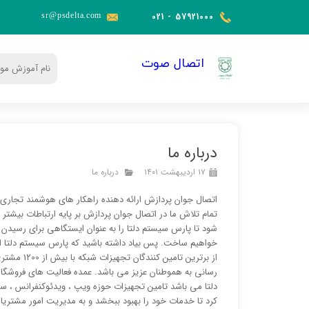
sr@psdelta.c
om
021 - 57921000​​​​​​​
​اتصال صوت
درباره ما
۱۷ اردیبهشت ۱۴۰۱
درباره ما
تمام تلاش ما در اتصال جوان پردازش بر پایه ارتباطات بیشتر ب
شود تا پارس سیستم دلتا را به عنوان ایستگاهی برای رسیدن به 
خواهیم ساخت. پس بیاد داشته باشید که پارس سیستم دلتا ا
رسانی به هموطنان عزیز می باشد. عمده فعالیت های فروشگ
دلتا می باشد تامین تجهیزات حوزه ویپ ، ویدئوکنفرانس ، 
کرد تا خدمات خود را بهبود ببخشد و به مدیریت امور مشتریا