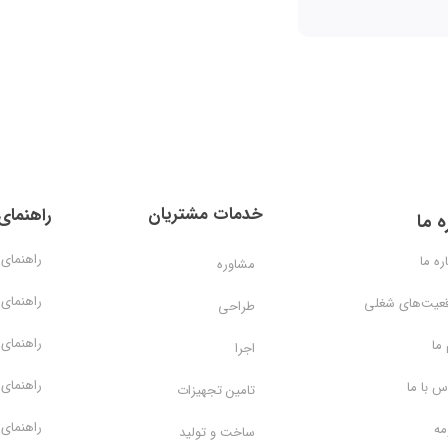
خدمات مشتریان
راهنمای
ه ما
راهنمای 
ره ما
مشاوره
راهنمای 
عیت‌های شغلی
طراحی
راهنمای 
 ما
اجرا
راهنمای 
س با ما
تامین تجهیزات
راهنمای 
مه
ساخت و تولید