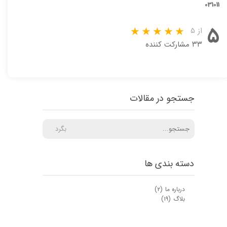
031011
۵
از ۵
۳۳ مشارکت کننده
جستجو در مقالات
بگرد
دسته بندی ها
درباره ما
(۲)
بلاگ
(۱۹)