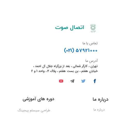
​اتصال صوت
تماس با ما
(021)
57921000
آدرس ما
تهران ، کارگر شمالی ، بعد از بزرگراه جلال آل احمد ،
خیابان هفتم ، بن بست هفتم ، پلاک 4 ، واحد 1 و 2
دوره های آموزشی
درباره ما
درباره ما
طراحی سیستم پیجینگ