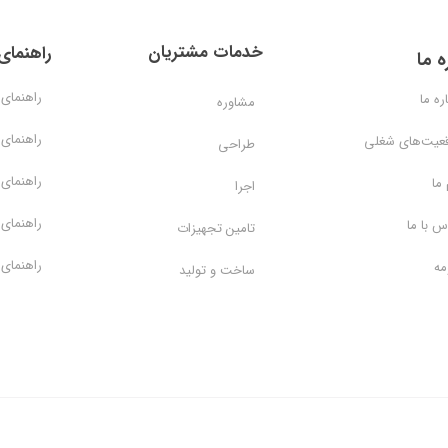
خدمات مشتریان
راهنمای
ه ما
راهنمای 
ره ما
مشاوره
راهنمای 
عیت‌های شغلی
طراحی
راهنمای 
 ما
اجرا
راهنمای 
س با ما
تامین تجهیزات
راهنمای 
مه
ساخت و تولید