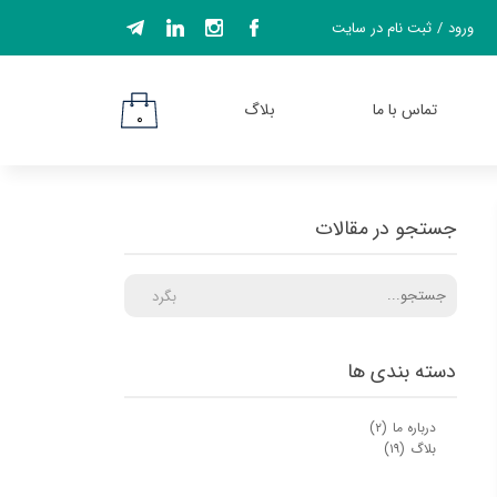
ورود
/
ثبت نام در سایت
حساب کاربری من
تغییر گذر واژه
تماس با ما
بلاگ
۰
سفارشات
خروج از حساب
کاربری
جستجو در مقالات
بگرد
دسته بندی ها
درباره ما
(۲)
بلاگ
(۱۹)